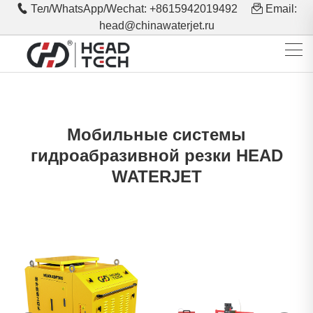
Тел/WhatsApp/Wechat: +8615942019492
Email:
head@chinawaterjet.ru
Мобильные системы
гидроабразивной резки HEAD
WATERJET