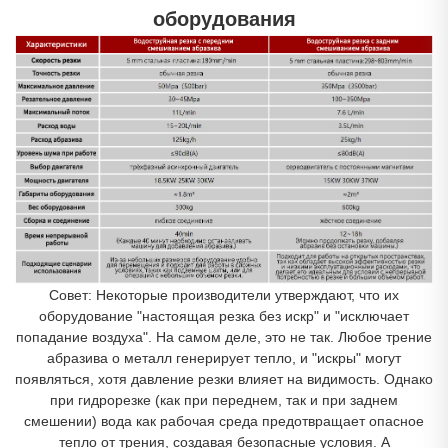
оборудования
Совет: Некоторые производители утверждают, что их
оборудование "настоящая резка без искр" и "исключает
попадание воздуха". На самом деле, это не так. Любое трение
абразива о металл генерирует тепло, и "искры" могут
появляться, хотя давление резки влияет на видимость. Однако
при гидрорезке (как при переднем, так и при заднем
смешении) вода как рабочая среда предотвращает опасное
тепло от трения, создавая безопасные условия. А