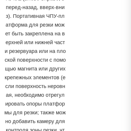
перед-назад, вверх-вни
з). Портативная ЧПУ-пл
атформа для резки мож
ет быть закреплена на в
ерхней или нижней част
и резервуара или на пло
ской поверхности с помо
щью магнита или других
крепежных элементов (е
сли поверхность неровн
ая, необходимо отрегул
ировать опоры платфор
мы для резки; также мож
но добавить камеру для
контроля зоны резки, чт