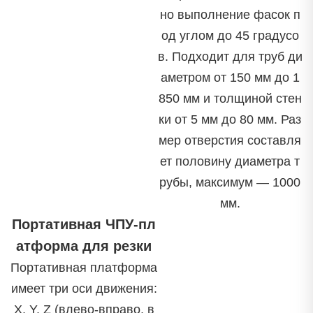
но выполнение фасок п
од углом до 45 градусо
в. Подходит для труб ди
аметром от 150 мм до 1
850 мм и толщиной стен
ки от 5 мм до 80 мм. Раз
мер отверстия составля
ет половину диаметра т
рубы, максимум — 1000
мм.
Портативная ЧПУ-пл
атформа для резки
Портативная платформа
имеет три оси движения:
X, Y, Z (влево-вправо, в