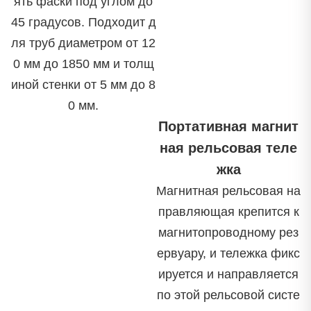
ять фаски под углом до
45 градусов. Подходит д
ля труб диаметром от 12
0 мм до 1850 мм и толщ
иной стенки от 5 мм до 8
0 мм.
Портативная магнит
ная рельсовая теле
жка
Магнитная рельсовая на
правляющая крепится к
магнитопроводному рез
ервуару, и тележка фикс
ируется и направляется
по этой рельсовой систе