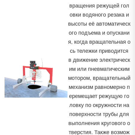
вращения режущей гол
овки водяного резака и
высоты её автоматическ
ого подъема и опускани
я, когда вращательная о
сь тележки приводится
в движение электрическ
им или пневматическим
мотором, вращательный
механизм равномерно п
еремещает режущую го
ловку по окружности на
поверхности трубы для
выполнения кругового о
тверстия. Также возмож