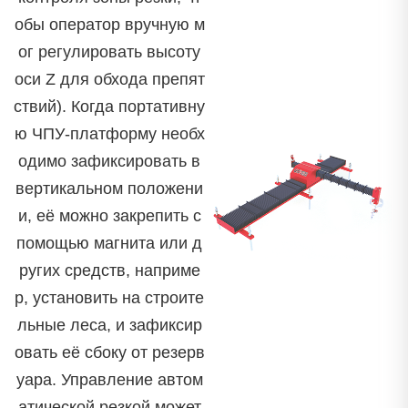
обы оператор вручную м
ог регулировать высоту
оси Z для обхода препят
ствий). Когда портативну
ю ЧПУ-платформу необх
одимо зафиксировать в
вертикальном положени
и, её можно закрепить с
помощью магнита или д
ругих средств, наприме
р, установить на строите
льные леса, и зафиксир
овать её сбоку от резерв
уара. Управление автом
атической резкой может