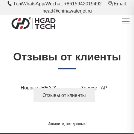
Тел/WhatsApp/Wechat: +8615942019492
Email:
head@chinawaterjet.ru
Отзывы от клиенты
Новость 'HEAD'
Знание ГАР
Отзывы от клиенты
Извините, нет данных!